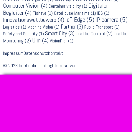
Computer Vision
(4)
Digitaler
Container visibility
(1)
Begleiter
(4)
Fisheye
(1)
GateHouse Maritime
(1)
IDS
(1)
IoT Edge
(5)
IP camera
(5)
Innovationswettbewerb
(4)
Partner
(3)
Logistics
(1)
Machine Vision
(1)
Public Transport
(1)
Smart City
(3)
Traffic Control
(2)
Traffic
Safety and Security
(1)
Ulm
(4)
Monitoring
(2)
VisionPier
(1)
Impressum
Datenschutz
Kontakt
© 2023 beebucket · all rights reserved