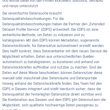
und wurde dabei von den Firmen eXXcellent solutions, deltaDAO
und nexyo unterstützt.
Die vereinfachte Datensuche braucht
Datenqualitätsbeschreibungen. Für die
Datenqualitätsbeschreibungen haben die Partner den „Extended
Dataset Profile Service“ (EDPS) entwickelt. Der EDPS ist eine
einheitliche Methode, um Daten zu indizieren und zu
katalogisieren. Mit dem EDPS können Metadaten, sogenannte
Datensteckbriefe, für Datensätze automatisiert erstellt werden.
Dies heißt konkret, dass Datenanbieter mit dem neuen Service die
Möglichkeit erhalten, Daten aus unterschiedlichen Quellen
automatisch zu katalogisieren, zu kuratieren und anhand von
Datensteckbriefen auffindbar und nutzbar zu machen. Sind die
Daten auf diese Weise beschrieben, können Datennutzer diese
manuell oder maschinell über Datenräume und Datenportale
hinweg anhand der Datensteckbriefe finden. Das Team hat den
EDPS in Daseen integriert und stellt hierdurch sicher, dass die
Datenqualität der hinterlegten Datensätze direkt sichtbar wird.
Die Kombination aus Daseen und dem EDPS gibt Datennutzern die
Möglichkeit, sich qualitativ hochwertige Daten passgenau zu